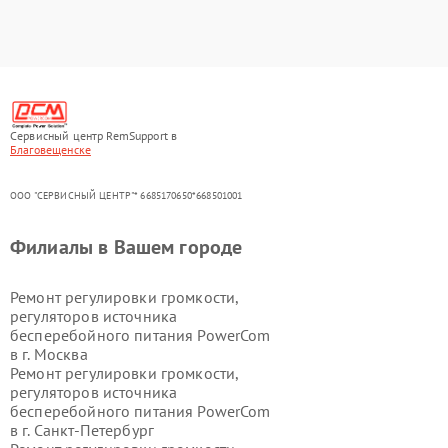
Сервисный центр RemSupport в
Благовещенске
ООО "СЕРВИСНЫЙ ЦЕНТР"* 6685170650*668501001
Филиалы в Вашем городе
Ремонт регулировки громкости,
регуляторов источника
бесперебойного питания PowerCom
в г.
Москва
Ремонт регулировки громкости,
регуляторов источника
бесперебойного питания PowerCom
в г.
Санкт-Петербург