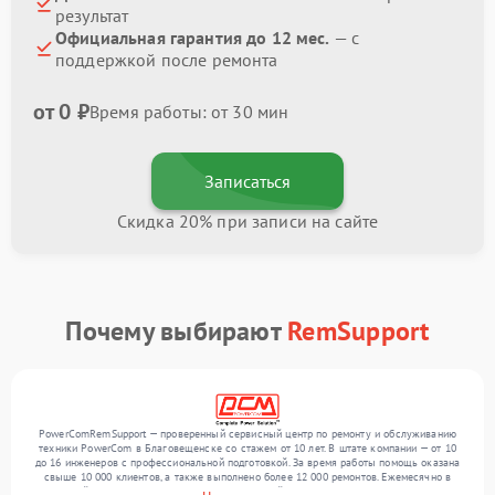
результат
Официальная гарантия до 12 мес.
— с
поддержкой после ремонта
от 0 ₽
Время работы: от 30 мин
Записаться
Скидка 20% при записи на сайте
Почему выбирают
RemSupport
PowerComRemSupport — проверенный сервисный центр по ремонту и обслуживанию
техники PowerCom в Благовещенске со стажем от 10 лет. В штате компании — от 10
до 16 инженеров с профессиональной подготовкой. За время работы помощь оказана
свыше 10 000 клиентов, а также выполнено более 12 000 ремонтов. Ежемесячно в
сервисный центр поступает более 300 обращений, включая , , . Мы выполняем ремонт