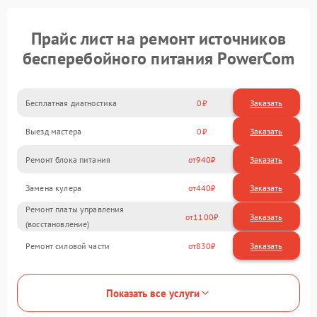
Прайс лист на ремонт источников
бесперебойного питания PowerCom
Бесплатная диагностика
0
Заказать
Выезд мастера
0
Заказать
Ремонт блока питания
940
Замена кулера
440
Ремонт платы управления
1100
(восстановление)
Ремонт силовой части
830
Показать все услуги