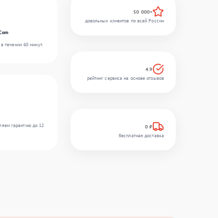
50 000+
довольных клиентов по всей России
rCom
в течении 60 минут.
4.9
рейтинг сервиса на основе отзывов
ляем гарантию до 12
0 ₽
бесплатная доставка