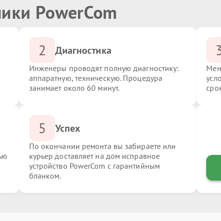
ники PowerCom
2
Диагностика
Инженеры проводят полную диагностику:
Мен
аппаратную, техническую. Процедура
усл
занимает около 60 минут.
сро
5
Успех
По окончании ремонта вы забираете или
ью
курьер доставляет на дом исправное
устройство PowerCom с гарантийным
бланком.