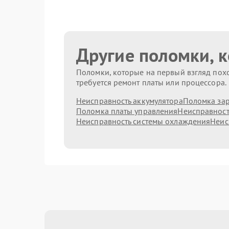
Другие поломки, 
Поломки, которые на первый взгляд похо
требуется ремонт платы или процессора.
Неисправность аккумулятора
Поломка зар
Поломка платы управления
Неисправност
Неисправность системы охлаждения
Неис