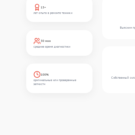
13+
лет опыта в ремонте техники
Выясним пр
30 мин
среднее время диагностики
100%
Собственный скл
оригинальные или проверенные
запчасти