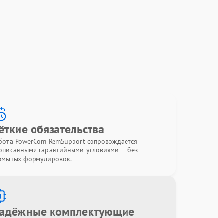
ёткие обязательства
бота PowerCom RemSupport сопровождается
описанными гарантийными условиями — без
змытых формулировок.
адёжные комплектующие